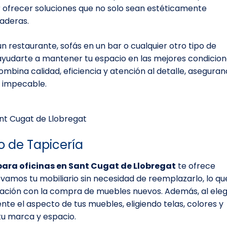
r ofrecer soluciones que no solo sean estéticamente
raderas.
n restaurante, sofás en un bar o cualquier otro tipo de
ayudarte a mantener tu espacio en las mejores condicion
ombina calidad, eficiencia y atención al detalle, asegura
e impecable.
o de Tapicería
para oficinas en Sant Cugat de Llobregat
te ofrece
novamos tu mobiliario sin necesidad de reemplazarlo, lo qu
ación con la compra de muebles nuevos. Además, al eleg
te el aspecto de tus muebles, eligiendo telas, colores y
tu marca y espacio.