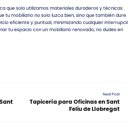
ca que solo utilizamos materiales duraderos y técnicas
 tu mobiliario no solo luzca bien, sino que también dure
io eficiente y puntual, minimizando cualquier interrupci
ormar tu espacio con un mobiliario renovado, no dudes en
Next Post
 Sant
Tapicería para Oficinas en Sant
Feliu de Llobregat