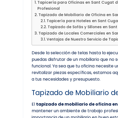
Tapicería para Oficinas en Sant Cugat d
Profesional
Tapizado de Mobiliario de Oficina en S
Tapicería para Hoteles en Sant Cuga
Tapizado de Sofás y Sillones en San
Tapizado de Locales Comerciales en Sa
Ventajas de Nuestro Servicio de Tapi
Desde la selección de telas hasta la ejec
puedas disfrutar de un mobiliario que no
funcional. Ya sea que tu oficina necesit
revitalizar piezas específicas, estamos a
a tus necesidades y presupuesto.
Tapizado de Mobiliario d
El
tapizado de mobiliario de oficina e
mantener un ambiente de trabajo profesio
importancia de un mobiliario en buen esta