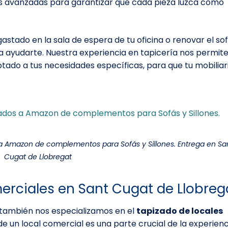
as avanzadas para garantizar que cada pieza luzca como
gastado en la sala de espera de tu oficina o renovar el so
ra ayudarte. Nuestra experiencia en tapicería nos permit
ptado a tus necesidades específicas, para que tu mobiliar
s a Amazon de complementos para Sofás y Sillones. Entrega en Sa
Cugat de Llobregat
erciales en Sant Cugat de Llobreg
 también nos especializamos en el
tapizado de locales
de un local comercial es una parte crucial de la experienc