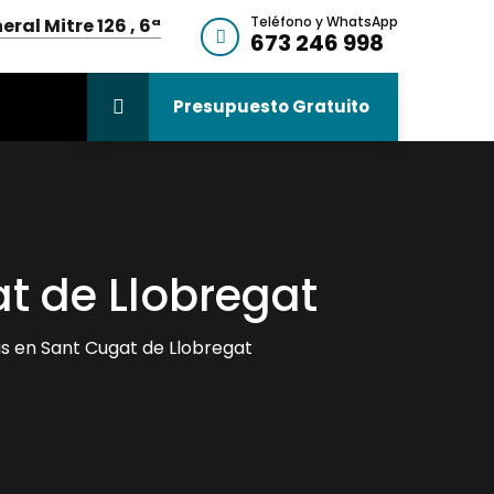
Teléfono y WhatsApp
ral Mitre 126 , 6ª
673 246 998
Presupuesto Gratuito
at de Llobregat
as en Sant Cugat de Llobregat