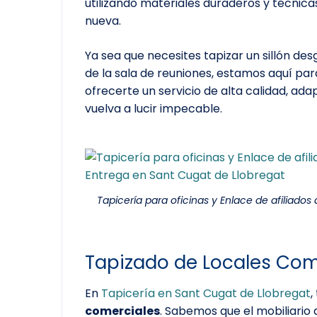
utilizando materiales duraderos y técnic
nueva.
Ya sea que necesites tapizar un sillón des
de la sala de reuniones, estamos aquí pa
ofrecerte un servicio de alta calidad, ada
vuelva a lucir impecable.
Tapicería para oficinas y Enlace de afiliado
Tapizado de Locales Com
En
Tapicería en Sant Cugat de Llobregat
,
comerciales
. Sabemos que el mobiliario 