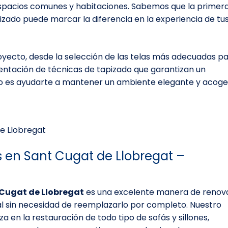
s espacios comunes y habitaciones. Sabemos que la primer
pizado puede marcar la diferencia en la experiencia de tu
ecto, desde la selección de las telas más adecuadas p
mentación de técnicas de tapizado que garantizan un
 es ayudarte a mantener un ambiente elegante y acog
s en Sant Cugat de Llobregat –
t Cugat de Llobregat
es una excelente manera de renov
cial sin necesidad de reemplazarlo por completo. Nuestro
a en la restauración de todo tipo de sofás y sillones,