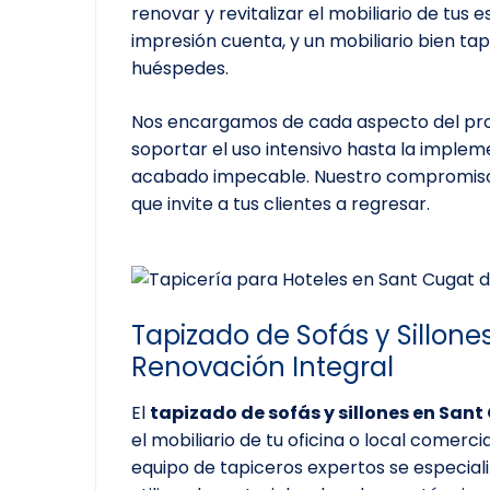
renovar y revitalizar el mobiliario de tu
impresión cuenta, y un mobiliario bien ta
huéspedes.
Nos encargamos de cada aspecto del proy
soportar el uso intensivo hasta la imple
acabado impecable. Nuestro compromiso
que invite a tus clientes a regresar.
Tapizado de Sofás y Sillone
Renovación Integral
El
tapizado de sofás y sillones en San
el mobiliario de tu oficina o local comer
equipo de tapiceros expertos se especializ