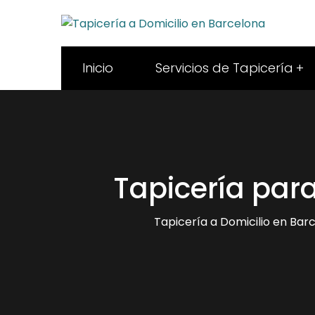
Inicio
Servicios de Tapicería
Tapicería para
Tapicería a Domicilio en Bar