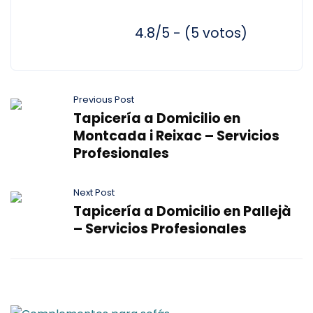
4.8/5 - (5 votos)
Previous Post
Tapicería a Domicilio en
Montcada i Reixac – Servicios
Profesionales
Next Post
Tapicería a Domicilio en Pallejà
– Servicios Profesionales