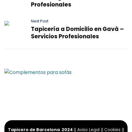
Profesionales
Next Post
Tapicería a Domicilio en Gavà –
Servicios Profesionales
Tapicero de Barcelona 2024
||
Aviso Legal
||
Cookies
||